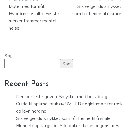
Indlægsnavigation
Mote med formål:
Slik velger du smykket
Hvordan sosialt bevisste
som får henne til å smile
merker fremmer mental
helse
Søg
Søg
Recent Posts
Den perfekte gaven: Smykker med betydning
Guide til optimal bruk av UV-LED neglelampe for rask
og jevn herding
Slik velger du smykket som får henne til å smile
Blondetopp stilguide: Slik bruker du sesongens mest