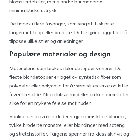
blomsterdetaljer, mens andre har moderne,
minimalistiske uttrykk.
De finnes i flere fasonger, som singlet, t-skjorte,
langermet topp eller bralette. Dette gjør plagget lett å
tilpasse ulike stiler og anledninger.
Populære materialer og design
Materialene som brukes i blondetopper varierer. De
fleste blondetopper er laget av syntetisk fiber som
polyester eller polyamid for å være slitesterke og lette
å vedlikeholde. Noen luksusmodeller bruker bomull eller
silke for en mykere følelse mot huden.
Vanlige designvalg inkluderer gjennomsiktige blonder,
tykke broderte mønstre, eller blandinger med sateng
og stretchstoffer. Fargene spenner fra klassisk hvit og