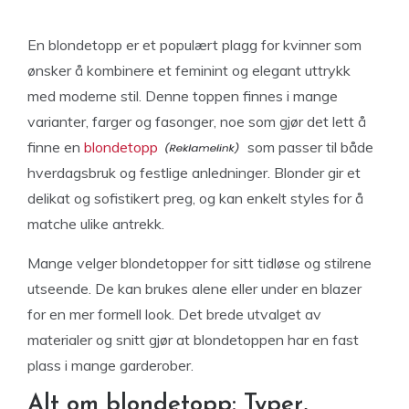
En blondetopp er et populært plagg for kvinner som
ønsker å kombinere et feminint og elegant uttrykk
med moderne stil. Denne toppen finnes i mange
varianter, farger og fasonger, noe som gjør det lett å
finne en
blondetopp
som passer til både
hverdagsbruk og festlige anledninger. Blonder gir et
delikat og sofistikert preg, og kan enkelt styles for å
matche ulike antrekk.
Mange velger blondetopper for sitt tidløse og stilrene
utseende. De kan brukes alene eller under en blazer
for en mer formell look. Det brede utvalget av
materialer og snitt gjør at blondetoppen har en fast
plass i mange garderober.
Alt om blondetopp: Typer,