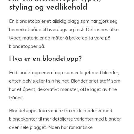
styling og vedlikehold
En blondetopp er et allsidig plagg som har gjort seg
bemerket både til hverdags og fest. Det finnes ulike
typer, materialer og måter å bruke og ta vare på
blondetopper på.
Hva er en blondetopp?
En blondetopp er en topp som er laget med blonder,
enten delvis eller i sin helhet. Blonder er et stoff som
har et åpent, dekorativt mønster, ofte laget av fine
tråder.
Blondetopper kan variere fra enkle modeller med
blondekanter til mer detaljerte varianter med blonder
over hele plagget. Noen har romantiske