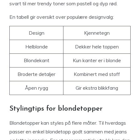
svart til mer trendy toner som pastell og dyp rød.
En tabell gir oversikt over populære designvalg:
Design
Kjennetegn
Helblonde
Dekker hele toppen
Blondekant
Kun kanter er i blonde
Broderte detaljer
Kombinert med stoff
Åpen rygg
Gir ekstra blikkfang
Stylingtips for blondetopper
Blondetopper kan styles på flere måter. Til hverdags
passer en enkel blondetopp godt sammen med jeans