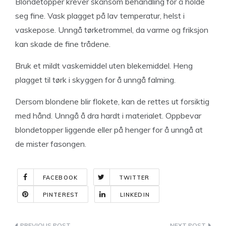
Blondetopper krever skånsom behandling for å holde
seg fine. Vask plagget på lav temperatur, helst i
vaskepose. Unngå tørketrommel, da varme og friksjon
kan skade de fine trådene.
Bruk et mildt vaskemiddel uten blekemiddel. Heng
plagget til tørk i skyggen for å unngå falming.
Dersom blondene blir flokete, kan de rettes ut forsiktig
med hånd. Unngå å dra hardt i materialet. Oppbevar
blondetopper liggende eller på henger for å unngå at
de mister fasongen.
FACEBOOK
TWITTER
PINTEREST
LINKEDIN